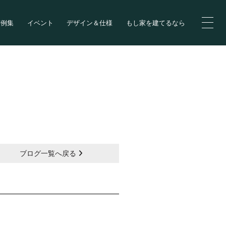
実例集
イベント
デザイン＆仕様
もし家を建てるなら
ブログ一覧へ戻る