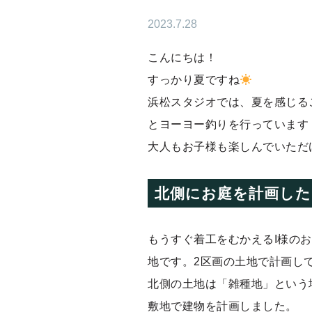
2023.7.28
こんにちは！
すっかり夏ですね
浜松スタジオでは、夏を感じる
とヨーヨー釣りを行っています
大人もお子様も楽しんでいただ
北側にお庭を計画した
もうすぐ着工をむかえるI様の
地です。2区画の土地で計画し
北側の土地は「雑種地」という
敷地で建物を計画しました。