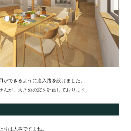
用ができるように進入路を設けました。
せんが、大きめの窓を計画しております。
たりは大事ですよね。