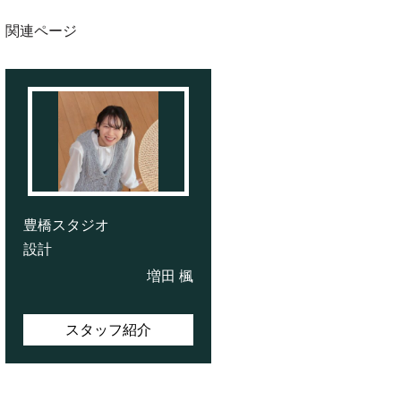
関連ページ
豊橋スタジオ
設計
増田 楓
スタッフ紹介