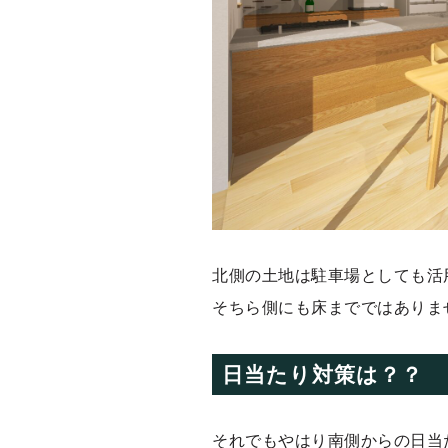
北側の土地は駐車場としても活
そちら側にも床までではありま
日当たり対策は？？
それでもやはり南側からの日当