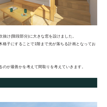
吹抜け(階段部分)に大きな窓を設けました。
木格子にすることで1階まで光が落ちる計画となってお
るのが最善かを考えて間取りを考えていきます。