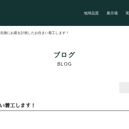
地球品質
展示場
>
北側にお庭を計画したお住まい着工します！
ブログ
BLOG
い着工します！