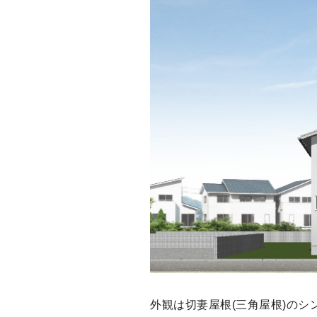
外観は切妻屋根(三角屋根)のシ