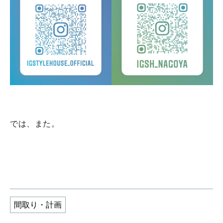
では、また。
間取り・計画