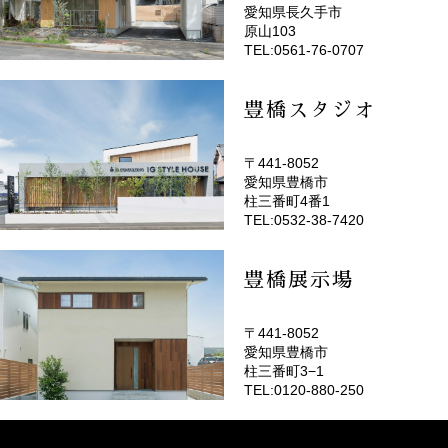
愛知県長久手市
(EMOTOP名古屋)
原山103
TEL:0561-76-0707
豊橋スタジオ
〒441-8052
愛知県豊橋市
(EMOTOP豊橋)
柱三番町4番1
TEL:0532-38-7420
豊橋展示場
〒441-8052
愛知県豊橋市
柱三番町3−1
TEL:0120-880-250